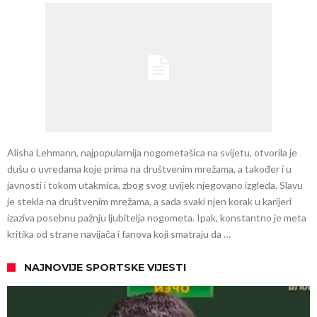
Alisha Lehmann, najpopularnija nogometašica na svijetu, otvorila je
dušu o uvredama koje prima na društvenim mrežama, a također i u
javnosti i tokom utakmica, zbog svog uvijek njegovano izgleda. Slavu
je stekla na društvenim mrežama, a sada svaki njen korak u karijeri
izaziva posebnu pažnju ljubitelja nogometa. Ipak, konstantno je meta
kritika od strane navijača i fanova koji smatraju da …
NAJNOVIJE SPORTSKE VIJESTI