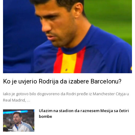
Ko je uvjerio Rodrija da izabere Barcelonu?
Iako je gotovo bilo dogovoreno da Rodri pređe iz Manchester Cityja u
Real Madrid, …
Ulazim na stadion da raznesem Mesija sa četiri
bombe