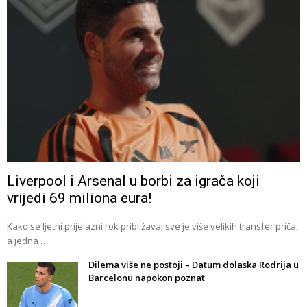
Liverpool i Arsenal u borbi za igrača koji
vrijedi 69 miliona eura!
Kako se ljetni prijelazni rok približava, sve je više velikih transfer priča,
a jedna …
Dilema više ne postoji – Datum dolaska Rodrija u
Barcelonu napokon poznat