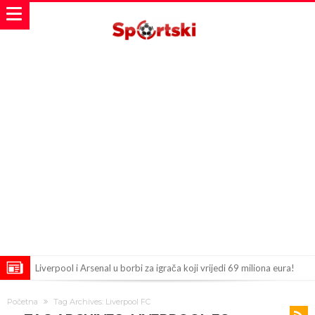
Liverpool i Arsenal u borbi za igrača koji vrijedi 69 miliona eura!
Dilema više ne postoji – Datum dolaska Rodrija u Barcelonu
Početna
Tag Archives: Liverpool FC