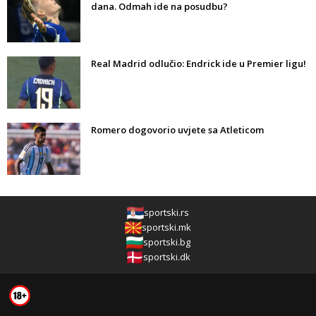
dana. Odmah ide na posudbu?
Real Madrid odlučio: Endrick ide u Premier ligu!
Romero dogovorio uvjete sa Atleticom
sportski.rs
sportski.mk
sportski.bg
sportski.dk