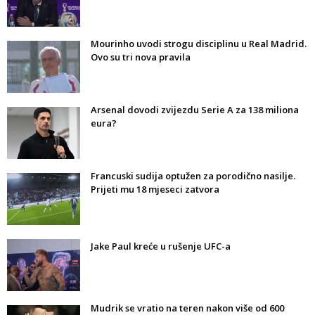
Mourinho uvodi strogu disciplinu u Real Madrid.
Ovo su tri nova pravila
Arsenal dovodi zvijezdu Serie A za 138 miliona
eura?
Francuski sudija optužen za porodično nasilje.
Prijeti mu 18 mjeseci zatvora
Jake Paul kreće u rušenje UFC-a
Mudrik se vratio na teren nakon više od 600