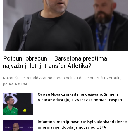
Potpuni obračun – Barselona preotima
najvažniji letnji transfer Atletika?!
Nakon što je Ronald Arauho doneo odluku da se pridruži Liverpulu,
pojavile su se …
Ovo se Novaku nikad nije dešavalo: Sinner i
Alcaraz odustaju, a Zverev se odmah “raspao”
Infantino imao ljubavnicu: Isplivale skandalozne
informacije, dobila je novac od UEFA