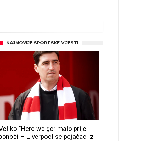
NAJNOVIJE SPORTSKE VIJESTI
Veliko “Here we go” malo prije
ponoći – Liverpool se pojačao iz