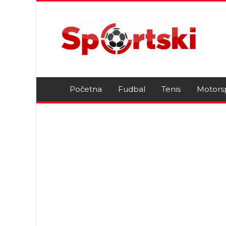
Početna
Fudbal
Tenis
Motors