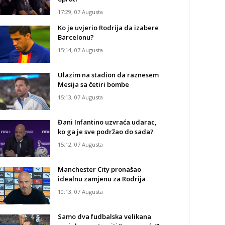
17:29, 07 Augusta
Ko je uvjerio Rodrija da izabere
Barcelonu?
15:14, 07 Augusta
Ulazim na stadion da raznesem
Mesija sa četiri bombe
15:13, 07 Augusta
Đani Infantino uzvraća udarac,
ko ga je sve podržao do sada?
15:12, 07 Augusta
Manchester City pronašao
idealnu zamjenu za Rodrija
10:13, 07 Augusta
Samo dva fudbalska velikana