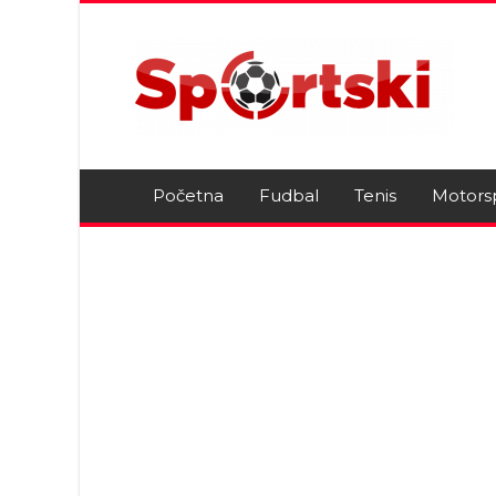
Početna
Fudbal
Tenis
Motors