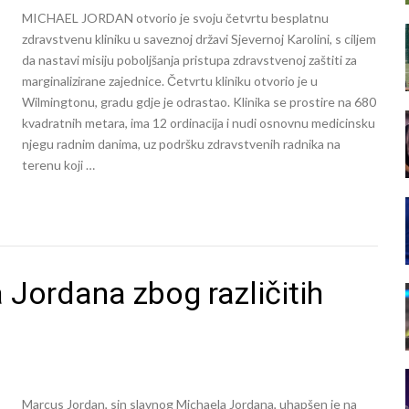
MICHAEL JORDAN otvorio je svoju četvrtu besplatnu
zdravstvenu kliniku u saveznoj državi Sjevernoj Karolini, s ciljem
da nastavi misiju poboljšanja pristupa zdravstvenoj zaštiti za
marginalizirane zajednice. Četvrtu kliniku otvorio je u
Wilmingtonu, gradu gdje je odrastao. Klinika se prostire na 680
kvadratnih metara, ima 12 ordinacija i nudi osnovnu medicinsku
njegu radnim danima, uz podršku zdravstvenih radnika na
terenu koji …
Jordana zbog različitih
Marcus Jordan, sin slavnog Michaela Jordana, uhapšen je na