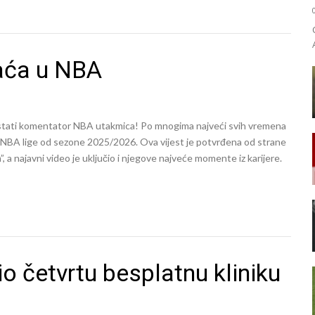
aća u NBA
 postati komentator NBA utakmica! Po mnogima najveći svih vremena
s NBA lige od sezone 2025/2026. Ova vijest je potvrđena od strane
a najavni video je uključio i njegove najveće momente iz karijere.
o četvrtu besplatnu kliniku