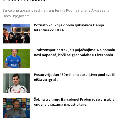
Barcelona ubrzano radi na transferima Rodrija i Juliana Alvareza, a
Deco i njegov tim …
Poznato koliko je dobila ljubavnica Đanija
Infantina od UEFA
Trabzonspor nastavlja s pojačanjima: Na pomolu
novi napadač, bivši saigrač Salaha u Liverpoolu
Posao vrijedan 150 miliona eura! Liverpool sve ili
ništa za igrača
Šok na treningu Barcelone! Prolomio se vrisak, a
onda je u suzama napustio teren