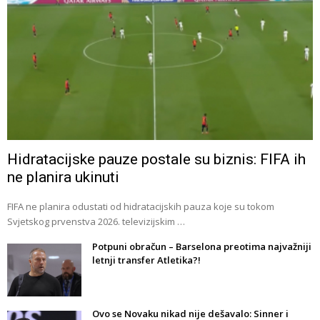
Hidratacijske pauze postale su biznis: FIFA ih
ne planira ukinuti
FIFA ne planira odustati od hidratacijskih pauza koje su tokom
Svjetskog prvenstva 2026. televizijskim …
Potpuni obračun – Barselona preotima najvažniji
letnji transfer Atletika?!
Ovo se Novaku nikad nije dešavalo: Sinner i