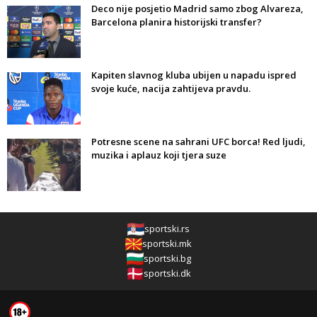
Deco nije posjetio Madrid samo zbog Alvareza,
Barcelona planira historijski transfer?
Kapiten slavnog kluba ubijen u napadu ispred
svoje kuće, nacija zahtijeva pravdu.
Potresne scene na sahrani UFC borca! Red ljudi,
muzika i aplauz koji tjera suze
sportski.rs
sportski.mk
sportski.bg
sportski.dk