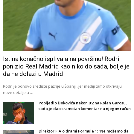
Istina konačno isplivala na površinu! Rodri
ponizio Real Madrid kao niko do sada, bolje je
da ne dolazi u Madrid!
Rodri je ponovo središte pažnje u Španiji, jer mediji tamo otkrivaju
nove detalje u …
Pobijedio Đokovića nakon 0:2 na Rolan Garosu,
sada je dao sramotan komentar na njegov račun
Direktor FIA o drami Formule 1: “Ne možemo da