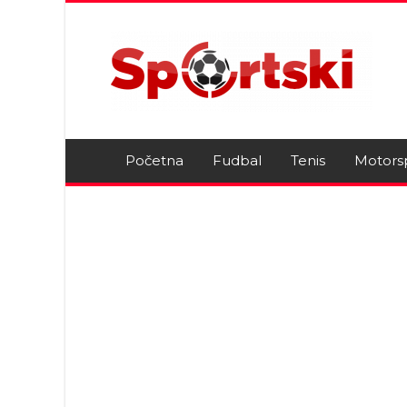
Početna
Fudbal
Tenis
Motors