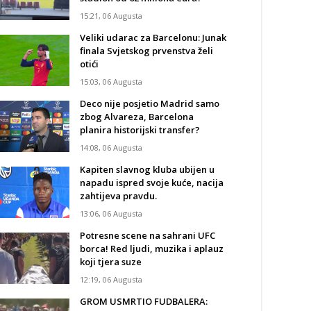
15:21, 06 Augusta
Veliki udarac za Barcelonu: Junak
finala Svjetskog prvenstva želi
otići
15:03, 06 Augusta
Deco nije posjetio Madrid samo
zbog Alvareza, Barcelona
planira historijski transfer?
14:08, 06 Augusta
Kapiten slavnog kluba ubijen u
napadu ispred svoje kuće, nacija
zahtijeva pravdu.
13:06, 06 Augusta
Potresne scene na sahrani UFC
borca! Red ljudi, muzika i aplauz
koji tjera suze
12:19, 06 Augusta
GROM USMRTIO FUDBALERA: