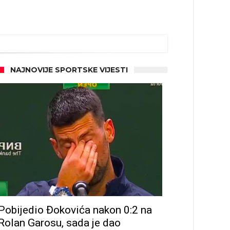
NAJNOVIJE SPORTSKE VIJESTI
Pobijedio Đokovića nakon 0:2 na
Rolan Garosu, sada je dao