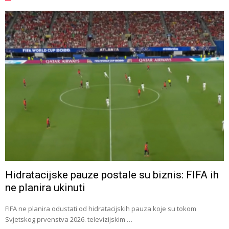
Hidratacijske pauze postale su biznis: FIFA ih
ne planira ukinuti
FIFA ne planira odustati od hidratacijskih pauza koje su tokom
Svjetskog prvenstva 2026. televizijskim …