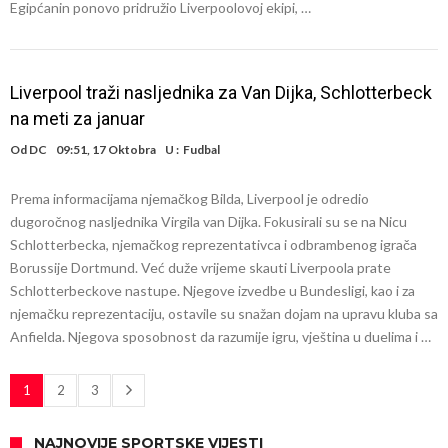
Egipćanin ponovo pridružio Liverpoolovoj ekipi, …
Liverpool traži nasljednika za Van Dijka, Schlotterbeck
na meti za januar
Od
DC
09:51, 17 Oktobra
U :
Fudbal
Prema informacijama njemačkog Bilda, Liverpool je odredio
dugoročnog nasljednika Virgila van Dijka. Fokusirali su se na Nicu
Schlotterbecka, njemačkog reprezentativca i odbrambenog igrača
Borussije Dortmund. Već duže vrijeme skauti Liverpoola prate
Schlotterbeckove nastupe. Njegove izvedbe u Bundesligi, kao i za
njemačku reprezentaciju, ostavile su snažan dojam na upravu kluba sa
Anfielda. Njegova sposobnost da razumije igru, vještina u duelima i …
1
2
3
NAJNOVIJE SPORTSKE VIJESTI