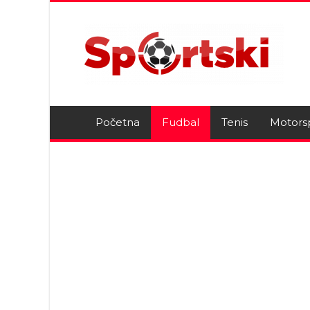
Početna
Fudbal
Tenis
Motors