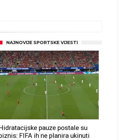
NAJNOVIJE SPORTSKE VIJESTI
Hidratacijske pauze postale su
biznis: FIFA ih ne planira ukinuti