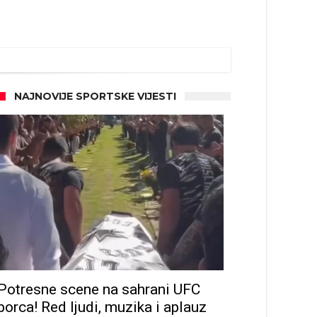
NAJNOVIJE SPORTSKE VIJESTI
Potresne scene na sahrani UFC
borca! Red ljudi, muzika i aplauz