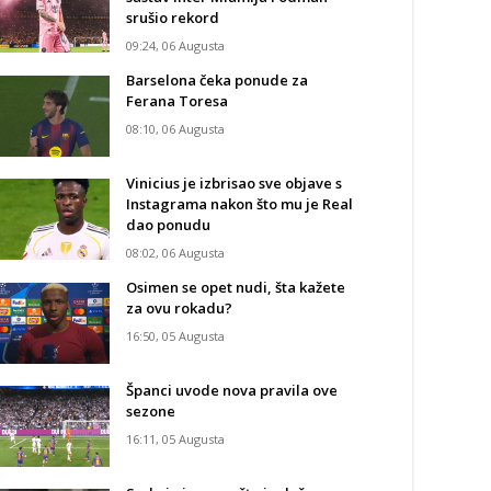
srušio rekord
09:24, 06 Augusta
Barselona čeka ponude za
Ferana Toresa
08:10, 06 Augusta
Vinicius je izbrisao sve objave s
Instagrama nakon što mu je Real
dao ponudu
08:02, 06 Augusta
Osimen se opet nudi, šta kažete
za ovu rokadu?
16:50, 05 Augusta
Španci uvode nova pravila ove
sezone
16:11, 05 Augusta