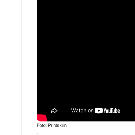
Foto: Printskrin
.