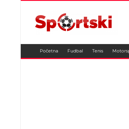
Početna
Fudbal
Tenis
Motors