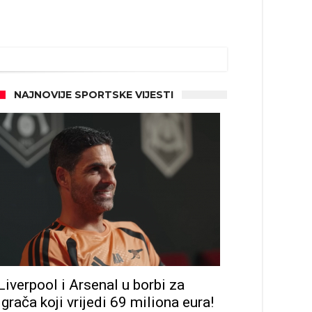
NAJNOVIJE SPORTSKE VIJESTI
Liverpool i Arsenal u borbi za
igrača koji vrijedi 69 miliona eura!