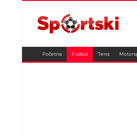
Početna
Fudbal
Tenis
Motors