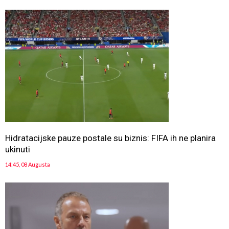
Hidratacijske pauze postale su biznis: FIFA ih ne planira
ukinuti
14:45, 08 Augusta