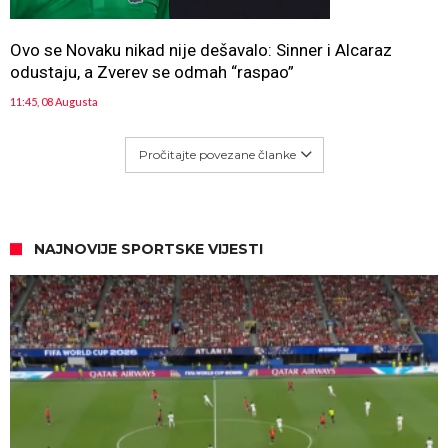
Ovo se Novaku nikad nije dešavalo: Sinner i Alcaraz
odustaju, a Zverev se odmah “raspao”
11:45, 08 Augusta
Pročitajte povezane članke
NAJNOVIJE SPORTSKE VIJESTI