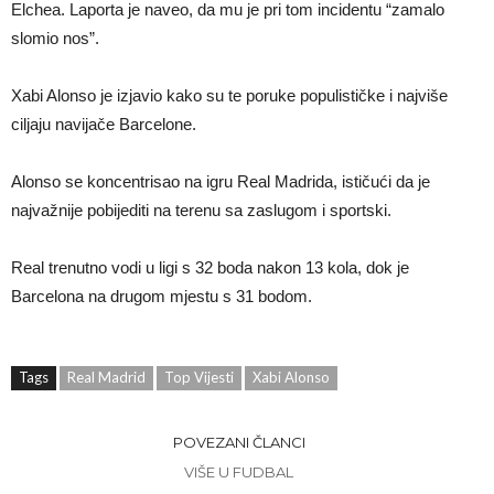
Elchea. Laporta je naveo, da mu je pri tom incidentu “zamalo
slomio nos”.
Xabi Alonso je izjavio kako su te poruke populističke i najviše
ciljaju navijače Barcelone.
Alonso se koncentrisao na igru Real Madrida, ističući da je
najvažnije pobijediti na terenu sa zaslugom i sportski.
Real trenutno vodi u ligi s 32 boda nakon 13 kola, dok je
Barcelona na drugom mjestu s 31 bodom.
Tags
Real Madrid
Top Vijesti
Xabi Alonso
POVEZANI ČLANCI
VIŠE U FUDBAL