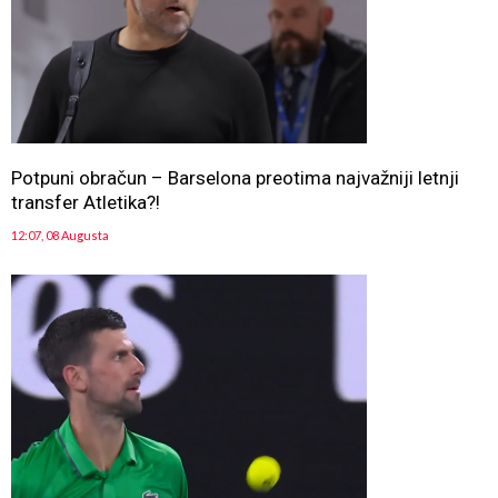
Potpuni obračun – Barselona preotima najvažniji letnji
transfer Atletika?!
12:07, 08 Augusta