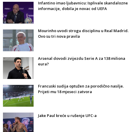
Infantino imao ljubavnicu: Isplivale skandalozne
informacije, dobila je novac od UEFA
Mourinho uvodi strogu disciplinu u Real Madrid.
Ovo su tri nova pravila
Arsenal dovodi zvijezdu Serie A za 138 miliona
eura?
Francuski sudija optužen za porodično nasilje.
Prijeti mu 18 mjeseci zatvora
Jake Paul kreće u rušenje UFC-a