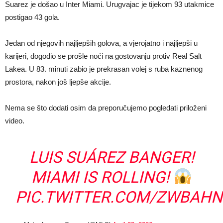
Suarez je došao u Inter Miami. Urugvajac je tijekom 93 utakmice
postigao 43 gola.
Jedan od njegovih najljepših golova, a vjerojatno i najljepši u
karijeri, dogodio se prošle noći na gostovanju protiv Real Salt
Lakea. U 83. minuti zabio je prekrasan volej s ruba kaznenog
prostora, nakon još ljepše akcije.
Nema se što dodati osim da preporučujemo pogledati priloženi
video.
LUIS SUÁREZ BANGER!
MIAMI IS ROLLING!
PIC.TWITTER.COM/ZWBAH