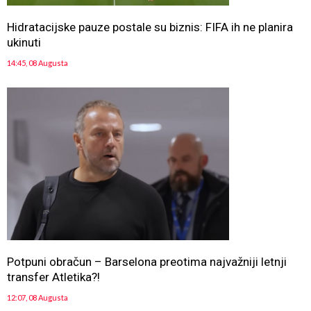
Hidratacijske pauze postale su biznis: FIFA ih ne planira
ukinuti
14:45, 08 Augusta
Potpuni obračun – Barselona preotima najvažniji letnji
transfer Atletika?!
12:07, 08 Augusta