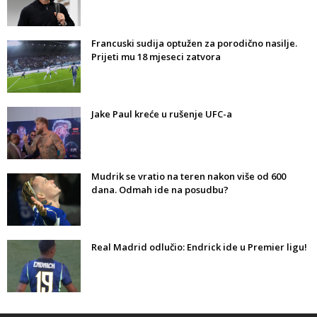
Francuski sudija optužen za porodično nasilje.
Prijeti mu 18 mjeseci zatvora
Jake Paul kreće u rušenje UFC-a
Mudrik se vratio na teren nakon više od 600
dana. Odmah ide na posudbu?
Real Madrid odlučio: Endrick ide u Premier ligu!