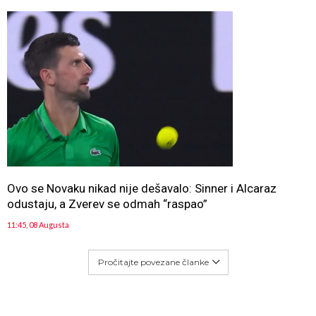
Ovo se Novaku nikad nije dešavalo: Sinner i Alcaraz
odustaju, a Zverev se odmah “raspao”
11:45, 08 Augusta
Pročitajte povezane članke