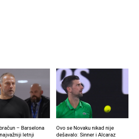
bračun – Barselona
Ovo se Novaku nikad nije
ajvažniji letnji
dešavalo: Sinner i Alcaraz