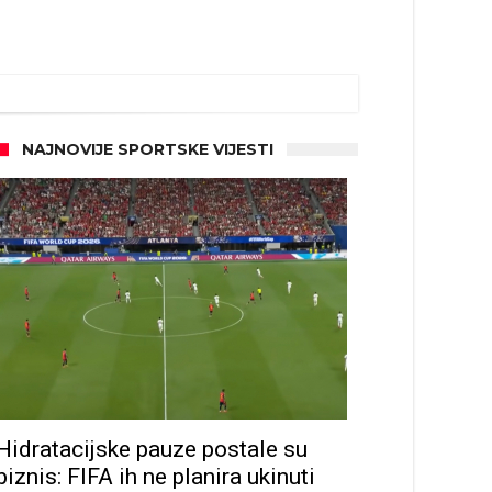
NAJNOVIJE SPORTSKE VIJESTI
Hidratacijske pauze postale su
biznis: FIFA ih ne planira ukinuti