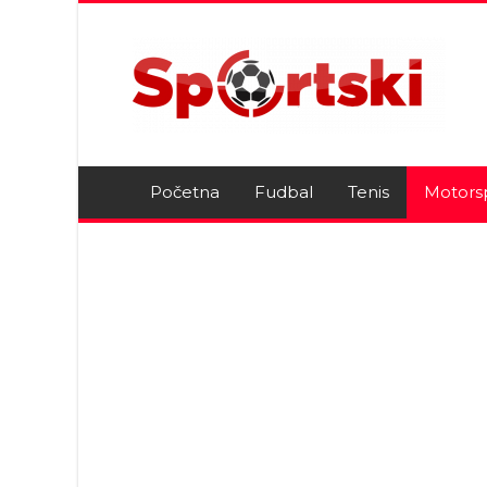
Početna
Fudbal
Tenis
Motors