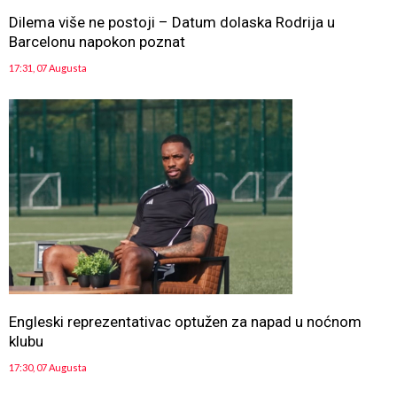
Dilema više ne postoji – Datum dolaska Rodrija u
Barcelonu napokon poznat
17:31, 07 Augusta
Engleski reprezentativac optužen za napad u noćnom
klubu
17:30, 07 Augusta