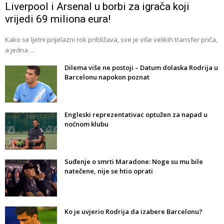
Liverpool i Arsenal u borbi za igrača koji
vrijedi 69 miliona eura!
Kako se ljetni prijelazni rok približava, sve je više velikih transfer priča,
a jedna …
Dilema više ne postoji – Datum dolaska Rodrija u
Barcelonu napokon poznat
Engleski reprezentativac optužen za napad u
noćnom klubu
Suđenje o smrti Maradone: Noge su mu bile
natečene, nije se htio oprati
Ko je uvjerio Rodrija da izabere Barcelonu?