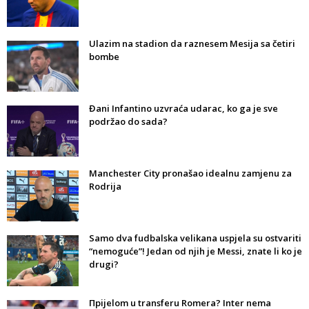
Ulazim na stadion da raznesem Mesija sa četiri
bombe
Đani Infantino uzvraća udarac, ko ga je sve
podržao do sada?
Manchester City pronašao idealnu zamjenu za
Rodrija
Samo dva fudbalska velikana uspjela su ostvariti
“nemoguće”! Jedan od njih je Messi, znate li ko je
drugi?
Прijelom u transferu Romera? Inter nema