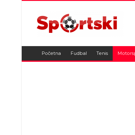
Početna
Fudbal
Tenis
Motors