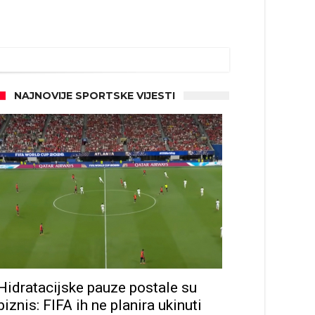
NAJNOVIJE SPORTSKE VIJESTI
Hidratacijske pauze postale su
biznis: FIFA ih ne planira ukinuti