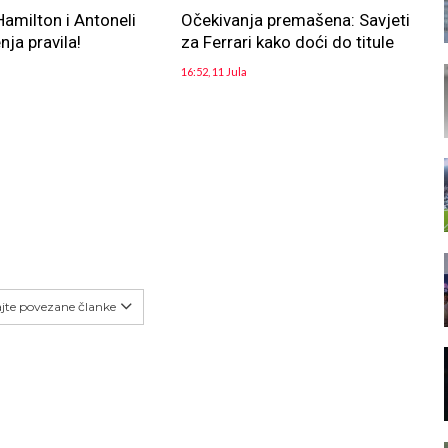
Hamilton i Antoneli
Očekivanja premašena: Savjeti
nja pravila!
za Ferrari kako doći do titule
16:52, 11 Jula
ajte povezane članke