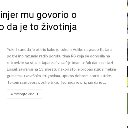
žinjer mu govorio o
o da je to životinja
Yuki Tsunoda je otkrio kako je tokom Velike nagrade Katara
pogrešno razumio radio poruku tima RB koja se odnosila na
retrovizor sa staze. Japanski vozač je imao težak dan na stazi
Losail, završivši na 13. mjestu nakon što je propao rizik s mekim
gumama u završnim krugovima, uprkos dobrom startu utrke.
Tokom razgovora poslije trke, Tsunoda je priznao da je …
Pročitajte više