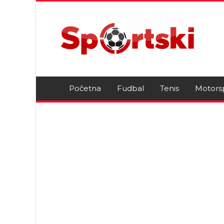
Početna
Fudbal
Tenis
Motors