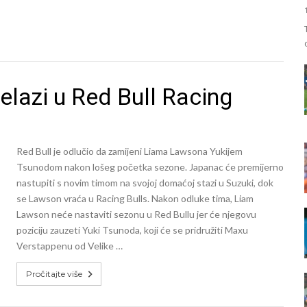
elazi u Red Bull Racing
Red Bull je odlučio da zamijeni Liama Lawsona Yukijem
Tsunodom nakon lošeg početka sezone. Japanac će premijerno
nastupiti s novim timom na svojoj domaćoj stazi u Suzuki, dok
se Lawson vraća u Racing Bulls. Nakon odluke tima, Liam
Lawson neće nastaviti sezonu u Red Bullu jer će njegovu
poziciju zauzeti Yuki Tsunoda, koji će se pridružiti Maxu
Verstappenu od Velike …
Pročitajte više