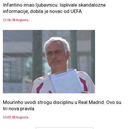
Infantino imao ljubavnicu: Isplivale skandalozne
informacije, dobila je novac od UEFA
11:06, 08 Augusta
Mourinho uvodi strogu disciplinu u Real Madrid. Ovo su
tri nova pravila
10:05, 08 Augusta