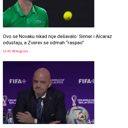
Ovo se Novaku nikad nije dešavalo: Sinner i Alcaraz
odustaju, a Zverev se odmah “raspao”
11:45, 08 Augusta