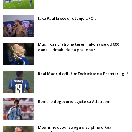
Jake Paul kreće u rušenje UFC-a
Mudrik se vratio na teren nakon više od 600
dana. Odmah ide na posudbu?
Real Madrid odlučio: Endrick ide u Premier ligu!
Romero dogovorio uvjete sa Atleticom
Mourinho uvodi strogu disciplinu u Real