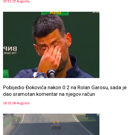
07:11, 07 Augusta
Pobijedio Đokovića nakon 0:2 na Rolan Garosu, sada je
dao sramotan komentar na njegov račun
18:32, 06 Augusta