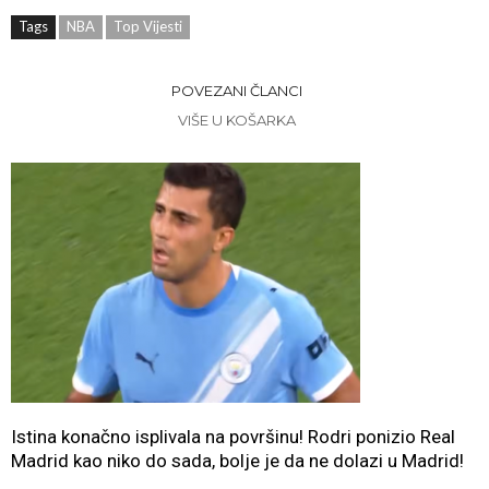
Tags
NBA
Top Vijesti
POVEZANI ČLANCI
VIŠE U KOŠARKA
Istina konačno isplivala na površinu! Rodri ponizio Real
Madrid kao niko do sada, bolje je da ne dolazi u Madrid!