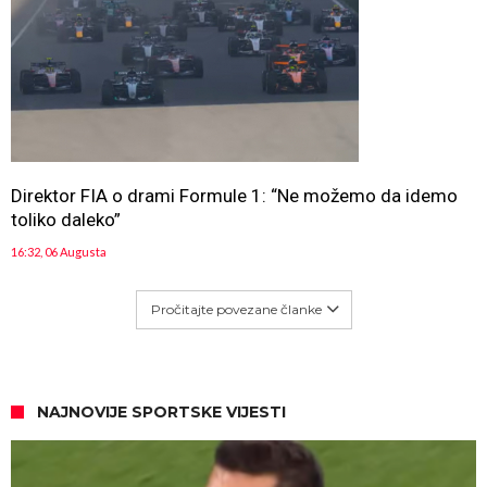
Direktor FIA o drami Formule 1: “Ne možemo da idemo
toliko daleko”
16:32, 06 Augusta
Pročitajte povezane članke
NAJNOVIJE SPORTSKE VIJESTI