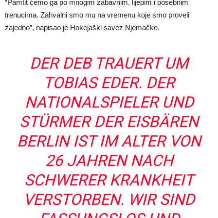
“Pamtit ćemo ga po mnogim zabavnim, lijepim i posebnim
trenucima. Zahvalni smo mu na vremenu koje smo proveli
zajedno”, napisao je Hokejaški savez Njemačke.
DER DEB TRAUERT UM
TOBIAS EDER. DER
NATIONALSPIELER UND
STÜRMER DER EISBÄREN
BERLIN IST IM ALTER VON
26 JAHREN NACH
SCHWERER KRANKHEIT
VERSTORBEN. WIR SIND