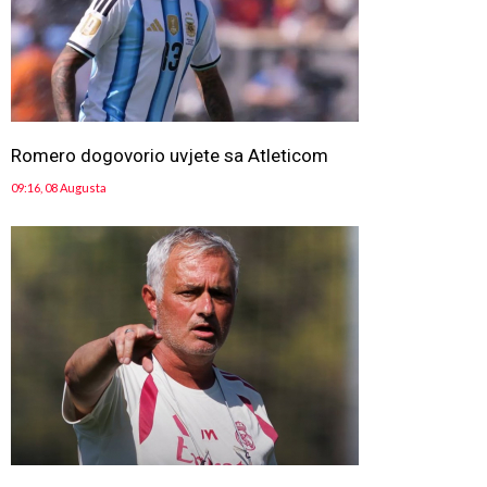
Romero dogovorio uvjete sa Atleticom
09:16, 08 Augusta