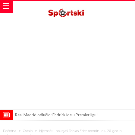
Real Madrid odlučio: Endrick ide u Premier ligu!
Romero dogovorio uvjete sa Atleticom
Početna
Ostalo
Njemački hokejaš Tobias Eder preminuo u 26. godini