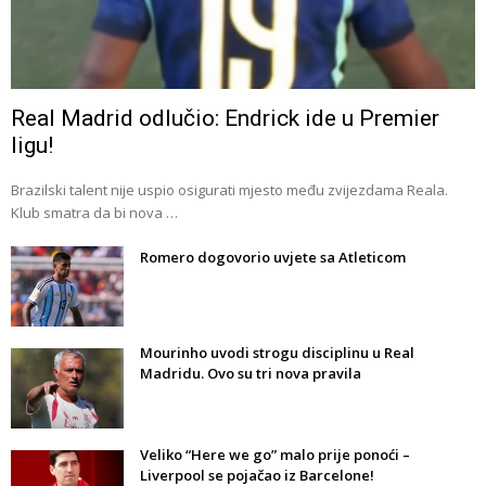
Real Madrid odlučio: Endrick ide u Premier
ligu!
Brazilski talent nije uspio osigurati mjesto među zvijezdama Reala.
Klub smatra da bi nova …
Romero dogovorio uvjete sa Atleticom
Mourinho uvodi strogu disciplinu u Real
Madridu. Ovo su tri nova pravila
Veliko “Here we go” malo prije ponoći –
Liverpool se pojačao iz Barcelone!