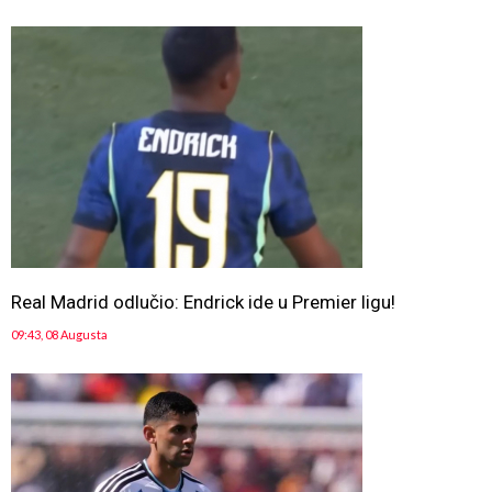
Real Madrid odlučio: Endrick ide u Premier ligu!
09:43, 08 Augusta