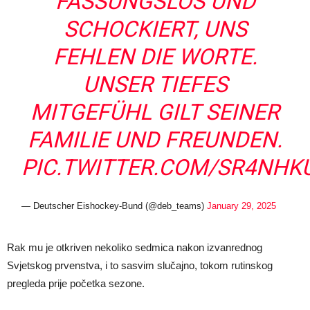
FASSUNGSLOS UND
SCHOCKIERT, UNS
FEHLEN DIE WORTE.
UNSER TIEFES
MITGEFÜHL GILT SEINER
FAMILIE UND FREUNDEN.
PIC.TWITTER.COM/SR4NHK
— Deutscher Eishockey-Bund (@deb_teams)
January 29, 2025
Rak mu je otkriven nekoliko sedmica nakon izvanrednog
Svjetskog prvenstva, i to sasvim slučajno, tokom rutinskog
pregleda prije početka sezone.