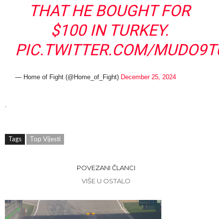
THAT HE BOUGHT FOR
$100 IN TURKEY.
PIC.TWITTER.COM/MUDO9T
— Home of Fight (@Home_of_Fight)
December 25, 2024
.
Tags
Top Vijesti
POVEZANI ČLANCI
VIŠE U OSTALO