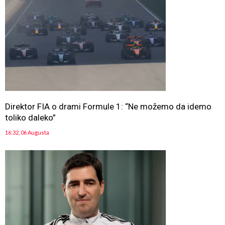
Direktor FIA o drami Formule 1: “Ne možemo da idemo
toliko daleko”
16:32, 06 Augusta