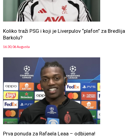
Koliko traži PSG i koji je Liverpulov “plafon” za Bredlija
Barkolu?
16:30, 06 Augusta
Prva ponuda za Rafaela Leaa – odbijena!