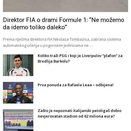
Direktor FIA o drami Formule 1: “Ne možemo
da idemo toliko daleko”
Prema riječima direktora FIA Nikolasa Tombazisa, zabrana sistema
automatskog učenja u pogonskim jedinicama ne …
Koliko traži PSG i koji je Liverpulov “plafon” za
Bredlija Barkolu?
Prva ponuda za Rafaela Leaa – odbijena!
Zašto je nepoznati italijanski petoligaš dobio
nevjerovatan stadion od 62 miliona eura?