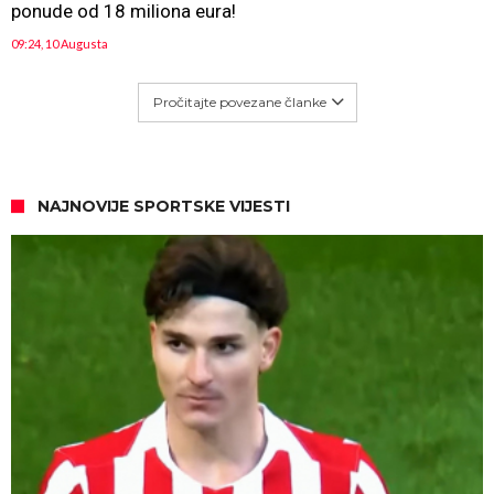
ponude od 18 miliona eura!
09:24, 10 Augusta
Pročitajte povezane članke
NAJNOVIJE SPORTSKE VIJESTI