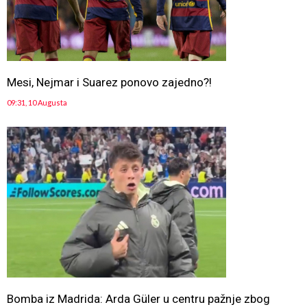
Mesi, Nejmar i Suarez ponovo zajedno?!
09:31, 10 Augusta
Bomba iz Madrida: Arda Güler u centru pažnje zbog