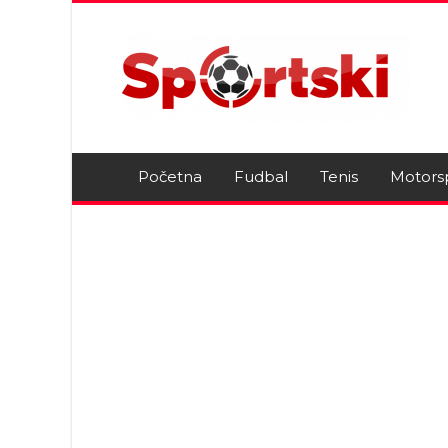
Početna
Fudbal
Tenis
Motors