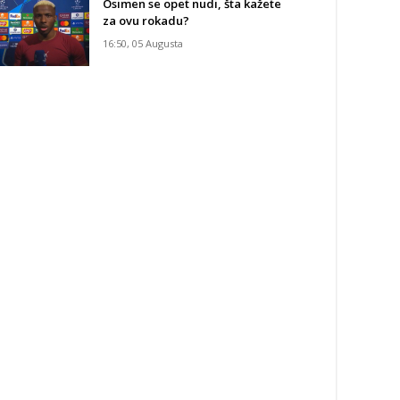
Osimen se opet nudi, šta kažete
za ovu rokadu?
16:50, 05 Augusta