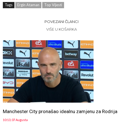
Tags
Ergin Ataman
Top Vijesti
POVEZANI ČLANCI
VIŠE U KOŠARKA
Manchester City pronašao idealnu zamjenu za Rodrija
10:13, 07 Augusta