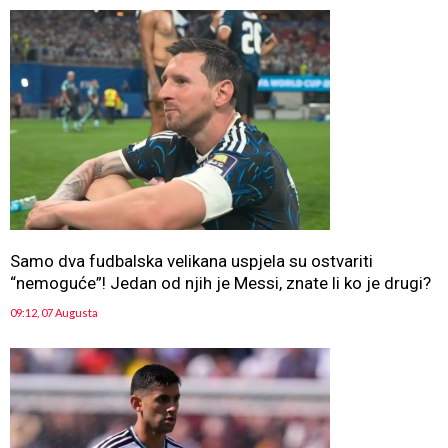
Samo dva fudbalska velikana uspjela su ostvariti
“nemoguće”! Jedan od njih je Messi, znate li ko je drugi?
09:12, 07 Augusta