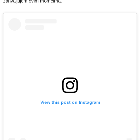
zahvaljujem ovim momcima.”
View this post on Instagram