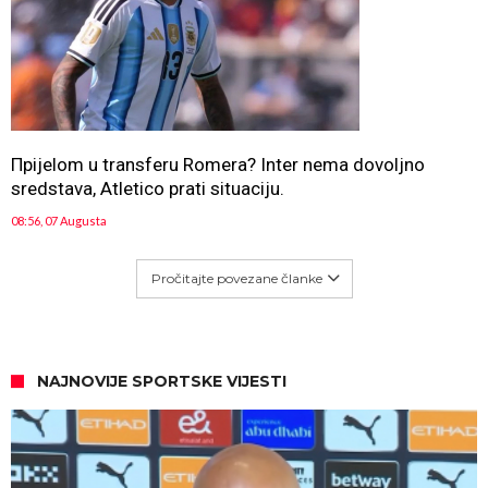
Прijelom u transferu Romera? Inter nema dovoljno
sredstava, Atletico prati situaciju.
08:56, 07 Augusta
Pročitajte povezane članke
NAJNOVIJE SPORTSKE VIJESTI