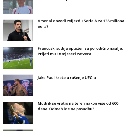
Arsenal dovodi zvijezdu Serie A za 138 miliona
eura?
Francuski sudija optužen za porodično nasilje.
Prijeti mu 18 mjeseci zatvora
Jake Paul kreće u rušenje UFC-a
Mudrik se vratio na teren nakon više od 600
dana. Odmah ide na posudbu?