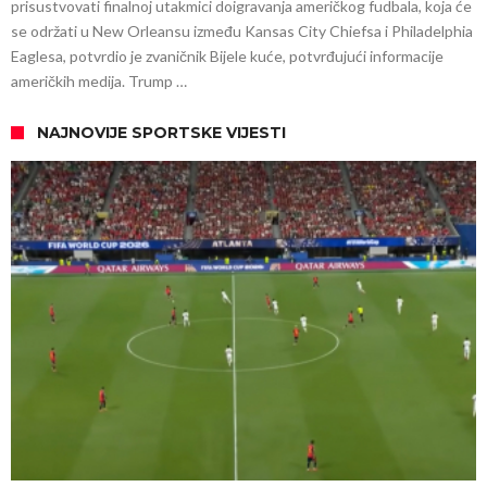
prisustvovati finalnoj utakmici doigravanja američkog fudbala, koja će
se održati u New Orleansu između Kansas City Chiefsa i Philadelphia
Eaglesa, potvrdio je zvaničnik Bijele kuće, potvrđujući informacije
američkih medija. Trump …
NAJNOVIJE SPORTSKE VIJESTI