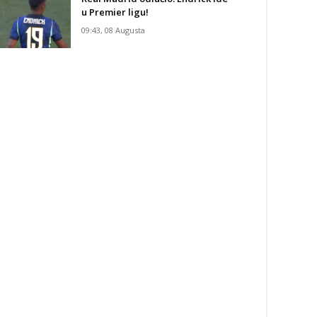
u Premier ligu!
09:43, 08 Augusta