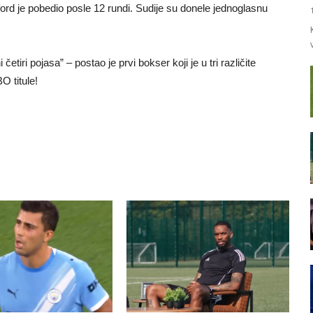
ord je pobedio posle 12 rundi. Sudije su donele jednoglasnu
etiri pojasa” – postao je prvi bokser koji je u tri različite
O titule!