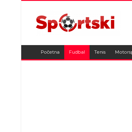
Početna
Fudbal
Tenis
Motors