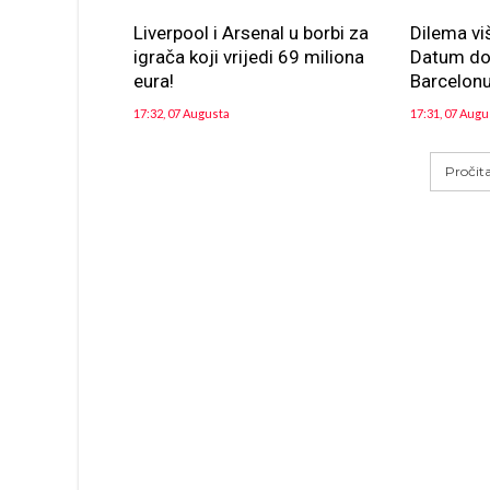
Liverpool i Arsenal u borbi za
Dilema vi
igrača koji vrijedi 69 miliona
Datum dol
eura!
Barcelon
17:32, 07 Augusta
17:31, 07 Augu
Pročit