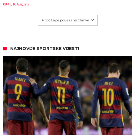
08:45, 10 Augusta
Pročitajte povezane članke
NAJNOVIJE SPORTSKE VIJESTI