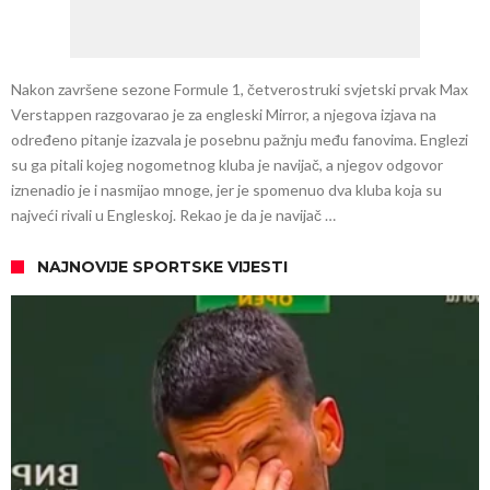
Nakon završene sezone Formule 1, četverostruki svjetski prvak Max
Verstappen razgovarao je za engleski Mirror, a njegova izjava na
određeno pitanje izazvala je posebnu pažnju među fanovima. Englezi
su ga pitali kojeg nogometnog kluba je navijač, a njegov odgovor
iznenadio je i nasmijao mnoge, jer je spomenuo dva kluba koja su
najveći rivali u Engleskoj. Rekao je da je navijač …
NAJNOVIJE SPORTSKE VIJESTI