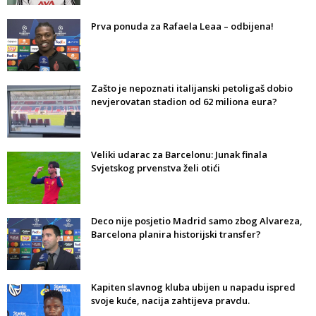
Prva ponuda za Rafaela Leaa – odbijena!
Zašto je nepoznati italijanski petoligaš dobio
nevjerovatan stadion od 62 miliona eura?
Veliki udarac za Barcelonu: Junak finala
Svjetskog prvenstva želi otići
Deco nije posjetio Madrid samo zbog Alvareza,
Barcelona planira historijski transfer?
Kapiten slavnog kluba ubijen u napadu ispred
svoje kuće, nacija zahtijeva pravdu.